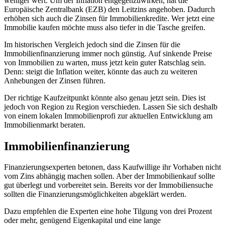
weniger wert. Um der Inflation entgegenzuwirken, hat die
Europäische Zentralbank (EZB) den Leitzins angehoben. Dadurch
erhöhen sich auch die Zinsen für Immobilienkredite. Wer jetzt eine
Immobilie kaufen möchte muss also tiefer in die Tasche greifen.
Im historischen Vergleich jedoch sind die Zinsen für die
Immobilienfinanzierung immer noch günstig. Auf sinkende Preise
von Immobilien zu warten, muss jetzt kein guter Ratschlag sein.
Denn: steigt die Inflation weiter, könnte das auch zu weiteren
Anhebungen der Zinsen führen.
Der richtige Kaufzeitpunkt könnte also genau jetzt sein. Dies ist
jedoch von Region zu Region verschieden. Lassen Sie sich deshalb
von einem lokalen Immobilienprofi zur aktuellen Entwicklung am
Immobilienmarkt beraten.
Immobilienfinanzierung
Finanzierungsexperten betonen, dass Kaufwillige ihr Vorhaben nicht
vom Zins abhängig machen sollen. Aber der Immobilienkauf sollte
gut überlegt und vorbereitet sein. Bereits vor der Immobiliensuche
sollten die Finanzierungsmöglichkeiten abgeklärt werden.
Dazu empfehlen die Experten eine hohe Tilgung von drei Prozent
oder mehr, genügend Eigenkapital und eine lange