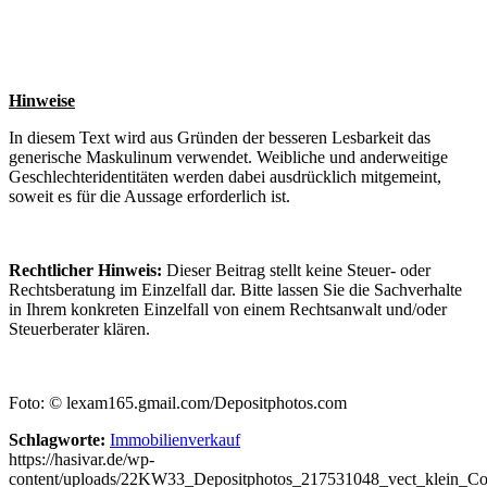
Hinweise
In diesem Text wird aus Gründen der besseren Lesbarkeit das
generische Maskulinum verwendet. Weibliche und anderweitige
Geschlechteridentitäten werden dabei ausdrücklich mitgemeint,
soweit es für die Aussage erforderlich ist.
Rechtlicher Hinweis:
Dieser Beitrag stellt keine Steuer- oder
Rechtsberatung im Einzelfall dar. Bitte lassen Sie die Sachverhalte
in Ihrem konkreten Einzelfall von einem Rechtsanwalt und/oder
Steuerberater klären.
Foto: © lexam165.gmail.com/Depositphotos.com
Schlagworte:
Immobilienverkauf
https://hasivar.de/wp-
content/uploads/22KW33_Depositphotos_217531048_vect_klein_Co