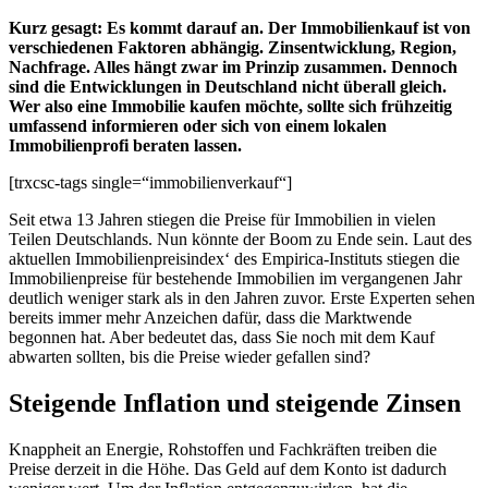
Kurz gesagt: Es kommt darauf an. Der Immobilienkauf ist von
verschiedenen Faktoren abhängig. Zinsentwicklung, Region,
Nachfrage. Alles hängt zwar im Prinzip zusammen. Dennoch
sind die Entwicklungen in Deutschland nicht überall gleich.
Wer also eine Immobilie kaufen möchte, sollte sich frühzeitig
umfassend informieren oder sich von einem lokalen
Immobilienprofi beraten lassen.
[trxcsc-tags single=“immobilienverkauf“]
Seit etwa 13 Jahren stiegen die Preise für Immobilien in vielen
Teilen Deutschlands. Nun könnte der Boom zu Ende sein. Laut des
aktuellen Immobilienpreisindex‘ des Empirica-Instituts stiegen die
Immobilienpreise für bestehende Immobilien im vergangenen Jahr
deutlich weniger stark als in den Jahren zuvor. Erste Experten sehen
bereits immer mehr Anzeichen dafür, dass die Marktwende
begonnen hat. Aber bedeutet das, dass Sie noch mit dem Kauf
abwarten sollten, bis die Preise wieder gefallen sind?
Steigende Inflation und steigende Zinsen
Knappheit an Energie, Rohstoffen und Fachkräften treiben die
Preise derzeit in die Höhe. Das Geld auf dem Konto ist dadurch