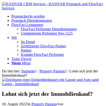
Propstacker/in werden
Propstack Dienstleistungen
FlowFact Leistungen
FlowFact Performer Dienstleistungen
Updatetermin Performer Neo 1125
Wir
Im Detail
Zertifizierter FlowFact Partner
Partner
Kontakt FlowFact Performer
Team Viewer
Menü
Menü
Du bist hier:
Startseite
1
/
Property Passion
2
/
Lohnt sich jetzt der
Immobilienkauf?
Lohnt sich jetzt der Immobilienkauf?
18. August 2022
/
in
Property Passion
/
von