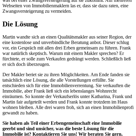
was bei einer Zwangsversteigerung auf sie zukommt. Auf mehreren
Webseiten von Immobilienmaklern las er, dass sie dazu raten, eine
Zwangsversteigerung zu vermeiden.
Die Lösung
Martin wandte sich an einen Qualitätsmakler aus seiner Region, der
eine kostenlose und unverbindliche Beratung anbot. Dieser schlug
vor, ein Gespräch mit allen drei Erben gemeinsam zu führen. Frank
war natürlich skeptisch. Warum mit einem Makler sprechen? Er
fürchtete, er solle zum Verkaufen gedrängt werden. Schließlich ließ
er sich doch überzeugen.
Der Makler beriet sie zu ihren Möglichkeiten. Am Ende fanden sie
tatsächlich eine Lösung, die alle Vorstellungen erfüllte. Sie
entschieden sich für eine Immobilienverrentung. Sie verkauften die
Immobilie, aber Frank ließ sich ein lebenslanges Wohnrecht
einräumen. So konnte der Verkaufserlös unter Katharina, Frank und
Martin fair aufgeteilt werden und Frank konnte trotzdem im Haus
wohnen bleiben. Alle drei waren froh, sich an einen Immobilienprofi
gewandt zu haben.
Sie haben als Teil einer Erbengemeinschaft eine Immobilie
geerbt und sind unsicher, was die beste Lösung für die
Immobilie ist? Kontaktieren Sie uns! Wir beraten Sie gern.