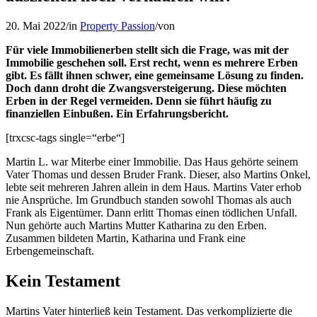
20. Mai 2022
/
in
Property Passion
/
von
Für viele Immobilienerben stellt sich die Frage, was mit der
Immobilie geschehen soll. Erst recht, wenn es mehrere Erben
gibt. Es fällt ihnen schwer, eine gemeinsame Lösung zu finden.
Doch dann droht die Zwangsversteigerung. Diese möchten
Erben in der Regel vermeiden. Denn sie führt häufig zu
finanziellen Einbußen. Ein Erfahrungsbericht.
[trxcsc-tags single=“erbe“]
Martin L. war Miterbe einer Immobilie. Das Haus gehörte seinem
Vater Thomas und dessen Bruder Frank. Dieser, also Martins Onkel,
lebte seit mehreren Jahren allein in dem Haus. Martins Vater erhob
nie Ansprüche. Im Grundbuch standen sowohl Thomas als auch
Frank als Eigentümer. Dann erlitt Thomas einen tödlichen Unfall.
Nun gehörte auch Martins Mutter Katharina zu den Erben.
Zusammen bildeten Martin, Katharina und Frank eine
Erbengemeinschaft.
Kein Testament
Martins Vater hinterließ kein Testament. Das verkomplizierte die