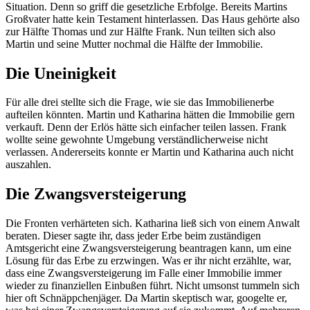
Situation. Denn so griff die gesetzliche Erbfolge. Bereits Martins
Großvater hatte kein Testament hinterlassen. Das Haus gehörte also
zur Hälfte Thomas und zur Hälfte Frank. Nun teilten sich also
Martin und seine Mutter nochmal die Hälfte der Immobilie.
Die Uneinigkeit
Für alle drei stellte sich die Frage, wie sie das Immobilienerbe
aufteilen könnten. Martin und Katharina hätten die Immobilie gern
verkauft. Denn der Erlös hätte sich einfacher teilen lassen. Frank
wollte seine gewohnte Umgebung verständlicherweise nicht
verlassen. Andererseits konnte er Martin und Katharina auch nicht
auszahlen.
Die Zwangsversteigerung
Die Fronten verhärteten sich. Katharina ließ sich von einem Anwalt
beraten. Dieser sagte ihr, dass jeder Erbe beim zuständigen
Amtsgericht eine Zwangsversteigerung beantragen kann, um eine
Lösung für das Erbe zu erzwingen. Was er ihr nicht erzählte, war,
dass eine Zwangsversteigerung im Falle einer Immobilie immer
wieder zu finanziellen Einbußen führt. Nicht umsonst tummeln sich
hier oft Schnäppchenjäger. Da Martin skeptisch war, googelte er,