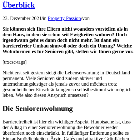
Überblick
23. Dezember 2021
/
in
Property Passion
/
von
Sie können sich Ihre Eltern nicht woanders vorstellen als in
dem Haus, in dem sie schon seit Ewigkeiten wohnen? Doch
irgendwann geht es dann doch nicht mehr. Ist dann ein
barrierefreier Umbau sinnvoll oder doch ein Umzug? Welche
Wohnformen es für Senioren gibt, stellen wir Ihnen gerne vor.
[trxcsc-tags]
Nicht erst seit gestern steigt die Lebenserwartung in Deutschland
permanent. Viele Senioren sind zudem aktiver und
unternehmungslustiger als jemals zuvor und möchten trotz
gesundheitlicher Einschränkungen so selbstbestimmt wie möglich
leben. Wie also diesen Anspruch umsetzen?
Die Seniorenwohnung
Barrierefreiheit ist hier ein wichtiger Aspekt. Hauptsache ist, dass
der Alltag in einer Seniorenwohnung die Bewohner weder
überfordert noch einschränkt. In fußläufiger Entfernung sollte es
Einkaufsmöglichkeiten, Ärzte, Cafés und attraktive Grünflächen