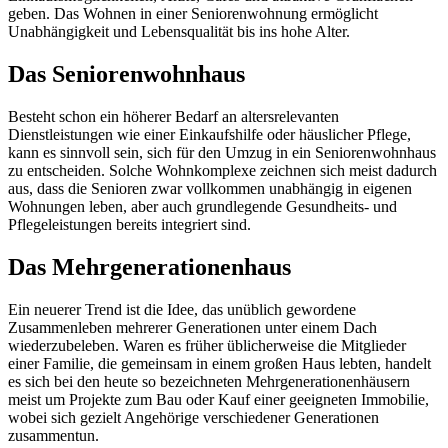
geben. Das Wohnen in einer Seniorenwohnung ermöglicht
Unabhängigkeit und Lebensqualität bis ins hohe Alter.
Das Seniorenwohnhaus
Besteht schon ein höherer Bedarf an altersrelevanten
Dienstleistungen wie einer Einkaufshilfe oder häuslicher Pflege,
kann es sinnvoll sein, sich für den Umzug in ein Seniorenwohnhaus
zu entscheiden. Solche Wohnkomplexe zeichnen sich meist dadurch
aus, dass die Senioren zwar vollkommen unabhängig in eigenen
Wohnungen leben, aber auch grundlegende Gesundheits- und
Pflegeleistungen bereits integriert sind.
Das Mehrgenerationenhaus
Ein neuerer Trend ist die Idee, das unüblich gewordene
Zusammenleben mehrerer Generationen unter einem Dach
wiederzubeleben. Waren es früher üblicherweise die Mitglieder
einer Familie, die gemeinsam in einem großen Haus lebten, handelt
es sich bei den heute so bezeichneten Mehrgenerationenhäusern
meist um Projekte zum Bau oder Kauf einer geeigneten Immobilie,
wobei sich gezielt Angehörige verschiedener Generationen
zusammentun.