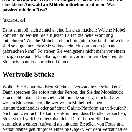
eine kleine Auswahl an Möbeln mitnehmen können. Was
passiert mit dem Rest?
[trxcsc-tags]
Es ist sinnvoll, sich zunächst eine Liste zu machen: Welche Möbel
können und wollen Sie auf jeden Fall in die neue Wohnung
mitnehmen? Welche Möbel sind noch in gutem Zustand und welche
sind so abgenutzt, dass sie wahrscheinlich kaum noch jemand
gebrauchen kann? So stehen Sie wenigstens nicht mehr vor einem
einzigen riesigen Möbelberg, sondern vor mehreren kleineren, die
Sie nacheinander abarbeiten können.
Wertvolle Stücke
Wollen Sie die wertvollsten Stücke an Verwandte verschenken?
Dann sprechen Sie sofort mit der Person, der Sie das Möbelstück
zugedacht haben. Denn vielleicht möchte sie es gar nicht. Oder
wollen Sie versuchen, die wertvollen Möbel bei einem
Antiquitätenhändler oder auf einer Online-Plattform zu verkaufen?
Nicht ganz einfach. Es kann vorkommen, dass Händler versuchen,
Sie erst mal weit herunterzuhandeln. Dafür haben Sie dann
zumindest weniger Aufwand als mit dem Erstellen von Fotos und
Verkaufsanzeigen für jedes einzelne Objekt. Vor dem Verkauf ist es