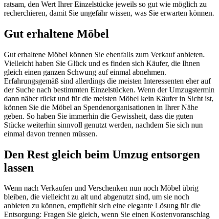
ratsam, den Wert Ihrer Einzelstücke jeweils so gut wie möglich zu
recherchieren, damit Sie ungefähr wissen, was Sie erwarten können.
Gut erhaltene Möbel
Gut erhaltene Möbel können Sie ebenfalls zum Verkauf anbieten.
Vielleicht haben Sie Glück und es finden sich Käufer, die Ihnen
gleich einen ganzen Schwung auf einmal abnehmen.
Erfahrungsgemäß sind allerdings die meisten Interessenten eher auf
der Suche nach bestimmten Einzelstücken. Wenn der Umzugstermin
dann näher rückt und für die meisten Möbel kein Käufer in Sicht ist,
können Sie die Möbel an Spendenorganisationen in Ihrer Nähe
geben. So haben Sie immerhin die Gewissheit, dass die guten
Stücke weiterhin sinnvoll genutzt werden, nachdem Sie sich nun
einmal davon trennen müssen.
Den Rest gleich beim Umzug entsorgen
lassen
Wenn nach Verkaufen und Verschenken nun noch Möbel übrig
bleiben, die vielleicht zu alt und abgenutzt sind, um sie noch
anbieten zu können, empfiehlt sich eine elegante Lösung für die
Entsorgung: Fragen Sie gleich, wenn Sie einen Kostenvoranschlag