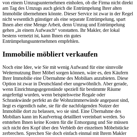
von einem Umzugsunternehmen einholen, ob die Firma nicht direkt
am Tag des Umzugs auch gleich die Entrümpelung Ihrer alten
Immobilie übernehmen könnte. Dieser Service ist zwar in der Regel
nicht wesentlich günstiger als eine separate Entrümpelung, spart
Ihnen aber eine Menge Arbeit, denn Umzug und Entrümpelung
gehen „in einem Aufwasch“ vonstatten. Ihr Makler, der lokal
bestens vernetzt ist, kann Ihnen ein gutes
Entrümpelungsunternehmen empfehlen.
Immobilie möbliert verkaufen
Noch eine Idee, wie Sie mit wenig Aufwand für eine sinnvolle
Weiternutzung Ihrer Möbel sorgen können, wäre es, den Käufern
Ihrer Immobilie eine Übernahme des Mobiliars anzubieten. Diese
Option ist zwar in Deutschland eher ungewöhnlich. Aber gerade,
wenn Einrichtungsgegenstände speziell für bestimmte Räume
angefertigt wurden, wenn beispielsweise Regale oder
Schrankwände perfekt an die Wohnzimmerwände angepasst sind,
liegt es eigentlich nahe, sie für die nachfolgenden Nutzer der
Immobilie dort zu belassen, wo sie sind. Eine Übernahme des
Mobiliars kann im Kaufvertrag detailliert vereinbart werden. So
entstehen Ihnen keine Kosten für die Entsorgung und Sie müssen
sich nicht den Kopf über den Verbleib der einzelnen Möbelstücke
zerbrechen. Sprechen Sie doch einfach einmal mit Ihrem Makler