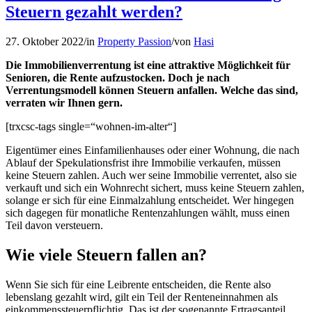
Steuern gezahlt werden?
27. Oktober 2022
/
in
Property Passion
/
von
Hasi
Die Immobilienverrentung ist eine attraktive Möglichkeit für
Senioren, die Rente aufzustocken. Doch je nach
Verrentungsmodell können Steuern anfallen. Welche das sind,
verraten wir Ihnen gern.
[trxcsc-tags single=“wohnen-im-alter“]
Eigentümer eines Einfamilienhauses oder einer Wohnung, die nach
Ablauf der Spekulationsfrist ihre Immobilie verkaufen, müssen
keine Steuern zahlen. Auch wer seine Immobilie verrentet, also sie
verkauft und sich ein Wohnrecht sichert, muss keine Steuern zahlen,
solange er sich für eine Einmalzahlung entscheidet. Wer hingegen
sich dagegen für monatliche Rentenzahlungen wählt, muss einen
Teil davon versteuern.
Wie viele Steuern fallen an?
Wenn Sie sich für eine Leibrente entscheiden, die Rente also
lebenslang gezahlt wird, gilt ein Teil der Renteneinnahmen als
einkommenssteuerpflichtig. Das ist der sogenannte Ertragsanteil.