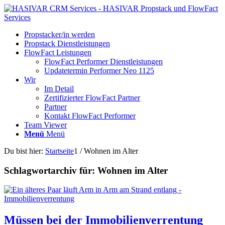
Propstacker/in werden
Propstack Dienstleistungen
FlowFact Leistungen
FlowFact Performer Dienstleistungen
Updatetermin Performer Neo 1125
Wir
Im Detail
Zertifizierter FlowFact Partner
Partner
Kontakt FlowFact Performer
Team Viewer
Menü
Menü
Du bist hier:
Startseite
1
/
Wohnen im Alter
Schlagwortarchiv für:
Wohnen im Alter
Müssen bei der Immobilienverrentung