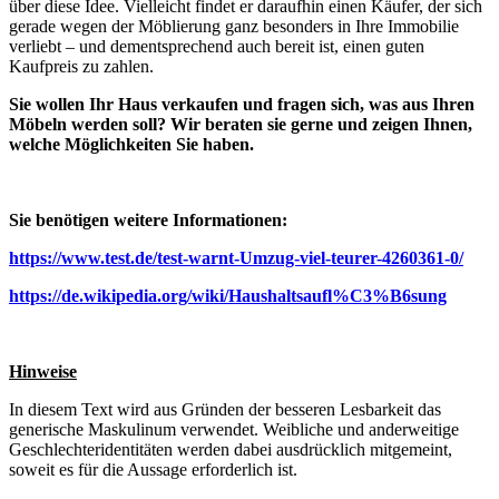
über diese Idee. Vielleicht findet er daraufhin einen Käufer, der sich
gerade wegen der Möblierung ganz besonders in Ihre Immobilie
verliebt – und dementsprechend auch bereit ist, einen guten
Kaufpreis zu zahlen.
Sie wollen Ihr Haus verkaufen und fragen sich, was aus Ihren
Möbeln werden soll? Wir beraten sie gerne und zeigen Ihnen,
welche Möglichkeiten Sie haben.
Sie benötigen weitere Informationen:
https://www.test.de/test-warnt-Umzug-viel-teurer-4260361-0/
https://de.wikipedia.org/wiki/Haushaltsaufl%C3%B6sung
Hinweise
In diesem Text wird aus Gründen der besseren Lesbarkeit das
generische Maskulinum verwendet. Weibliche und anderweitige
Geschlechteridentitäten werden dabei ausdrücklich mitgemeint,
soweit es für die Aussage erforderlich ist.