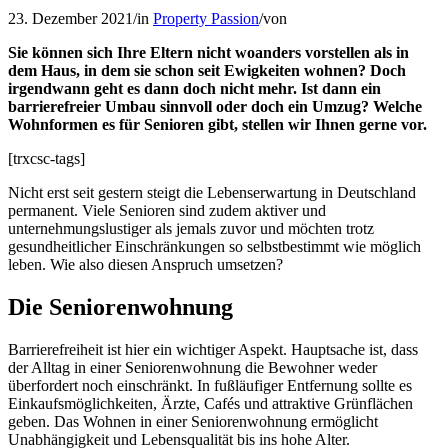
23. Dezember 2021
/
in
Property Passion
/
von
Sie können sich Ihre Eltern nicht woanders vorstellen als in
dem Haus, in dem sie schon seit Ewigkeiten wohnen? Doch
irgendwann geht es dann doch nicht mehr. Ist dann ein
barrierefreier Umbau sinnvoll oder doch ein Umzug? Welche
Wohnformen es für Senioren gibt, stellen wir Ihnen gerne vor.
[trxcsc-tags]
Nicht erst seit gestern steigt die Lebenserwartung in Deutschland
permanent. Viele Senioren sind zudem aktiver und
unternehmungslustiger als jemals zuvor und möchten trotz
gesundheitlicher Einschränkungen so selbstbestimmt wie möglich
leben. Wie also diesen Anspruch umsetzen?
Die Seniorenwohnung
Barrierefreiheit ist hier ein wichtiger Aspekt. Hauptsache ist, dass
der Alltag in einer Seniorenwohnung die Bewohner weder
überfordert noch einschränkt. In fußläufiger Entfernung sollte es
Einkaufsmöglichkeiten, Ärzte, Cafés und attraktive Grünflächen
geben. Das Wohnen in einer Seniorenwohnung ermöglicht
Unabhängigkeit und Lebensqualität bis ins hohe Alter.