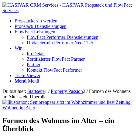
Propstacker/in werden
Propstack Dienstleistungen
FlowFact Leistungen
FlowFact Performer Dienstleistungen
Updatetermin Performer Neo 1125
Wir
Im Detail
Zertifizierter FlowFact Partner
Partner
Kontakt FlowFact Performer
Team Viewer
Menü
Menü
Du bist hier:
Startseite
1
/
Property Passion
2
/
Formen des Wohnens
im Alter – ein Überblick
Formen des Wohnens im Alter – ein
Überblick