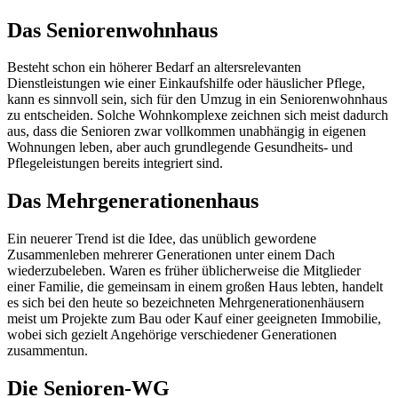
Das Seniorenwohnhaus
Besteht schon ein höherer Bedarf an altersrelevanten
Dienstleistungen wie einer Einkaufshilfe oder häuslicher Pflege,
kann es sinnvoll sein, sich für den Umzug in ein Seniorenwohnhaus
zu entscheiden. Solche Wohnkomplexe zeichnen sich meist dadurch
aus, dass die Senioren zwar vollkommen unabhängig in eigenen
Wohnungen leben, aber auch grundlegende Gesundheits- und
Pflegeleistungen bereits integriert sind.
Das Mehrgenerationenhaus
Ein neuerer Trend ist die Idee, das unüblich gewordene
Zusammenleben mehrerer Generationen unter einem Dach
wiederzubeleben. Waren es früher üblicherweise die Mitglieder
einer Familie, die gemeinsam in einem großen Haus lebten, handelt
es sich bei den heute so bezeichneten Mehrgenerationenhäusern
meist um Projekte zum Bau oder Kauf einer geeigneten Immobilie,
wobei sich gezielt Angehörige verschiedener Generationen
zusammentun.
Die Senioren-WG