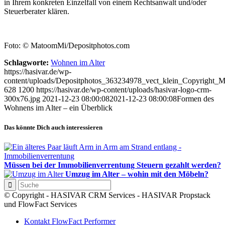
in Ihrem konkreten Einzelfall von einem Rechtsanwalt und/oder
Steuerberater klären.
Foto: © MatoomMi/Depositphotos.com
Schlagworte:
Wohnen im Alter
https://hasivar.de/wp-
content/uploads/Depositphotos_363234978_vect_klein_Copyright_
628
1200
https://hasivar.de/wp-content/uploads/hasivar-logo-crm-
300x76.jpg
2021-12-23 08:00:08
2021-12-23 08:00:08
Formen des
Wohnens im Alter – ein Überblick
Das könnte Dich auch interessieren
Müssen bei der Immobilienverrentung Steuern gezahlt werden?
Umzug im Alter – wohin mit den Möbeln?
© Copyright - HASIVAR CRM Services - HASIVAR Propstack
und FlowFact Services
Kontakt FlowFact Performer