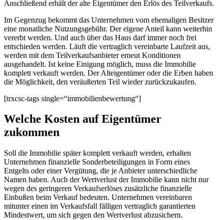
Anschließend erhält der alte Eigentümer den Erlös des Teilverkaufs.
Im Gegenzug bekommt das Unternehmen vom ehemaligen Besitzer
eine monatliche Nutzungsgebühr. Der eigene Anteil kann weiterhin
vererbt werden. Und auch über das Haus darf immer noch frei
entschieden werden. Läuft die vertraglich vereinbarte Laufzeit aus,
werden mit dem Teilverkaufsanbieter erneut Konditionen
ausgehandelt. Ist keine Einigung möglich, muss die Immobilie
komplett verkauft werden. Der Alteigentümer oder die Erben haben
die Möglichkeit, den veräußerten Teil wieder zurückzukaufen.
[trxcsc-tags single=“immobilienbewertung“]
Welche Kosten auf Eigentümer
zukommen
Soll die Immobilie später komplett verkauft werden, erhalten
Unternehmen finanzielle Sonderbeteiligungen in Form eines
Entgelts oder einer Vergütung, die je Anbieter unterschiedliche
Namen haben. Auch der Wertverlust der Immobilie kann nicht nur
wegen des geringeren Verkaufserlöses zusätzliche finanzielle
Einbußen beim Verkauf bedeuten. Unternehmen vereinbaren
mitunter einen im Verkaufsfall fälligen vertraglich garantierten
Mindestwert, um sich gegen den Wertverlust abzusichern.