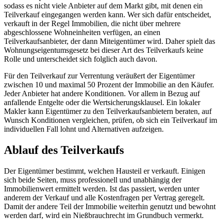
sodass es nicht viele Anbieter auf dem Markt gibt, mit denen ein
Teilverkauf eingegangen werden kann. Wer sich dafür entscheidet,
verkauft in der Regel Immobilien, die nicht über mehrere
abgeschlossene Wohneinheiten verfügen, an einen
Teilverkaufsanbieter, der dann Miteigentümer wird. Daher spielt das
Wohnungseigentumsgesetz bei dieser Art des Teilverkaufs keine
Rolle und unterscheidet sich folglich auch davon.
Für den Teilverkauf zur Verrentung veräußert der Eigentümer
zwischen 10 und maximal 50 Prozent der Immobilie an den Käufer.
Jeder Anbieter hat andere Konditionen. Vor allem in Bezug auf
anfallende Entgelte oder die Wertsicherungsklausel. Ein lokaler
Makler kann Eigentümer zu den Teilverkaufsanbietern beraten, auf
Wunsch Konditionen vergleichen, prüfen, ob sich ein Teilverkauf im
individuellen Fall lohnt und Alternativen aufzeigen.
Ablauf des Teilverkaufs
Der Eigentümer bestimmt, welchen Hausteil er verkauft. Einigen
sich beide Seiten, muss professionell und unabhängig der
Immobilienwert ermittelt werden. Ist das passiert, werden unter
anderem der Verkauf und alle Kostenfragen per Vertrag geregelt.
Damit der andere Teil der Immobilie weiterhin genutzt und bewohnt
werden darf, wird ein Nießbrauchrecht im Grundbuch vermerkt.