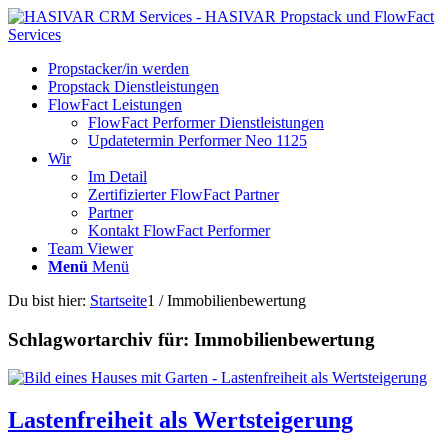
Propstacker/in werden
Propstack Dienstleistungen
FlowFact Leistungen
FlowFact Performer Dienstleistungen
Updatetermin Performer Neo 1125
Wir
Im Detail
Zertifizierter FlowFact Partner
Partner
Kontakt FlowFact Performer
Team Viewer
Menü
Menü
Du bist hier:
Startseite
1
/
Immobilienbewertung
Schlagwortarchiv für:
Immobilienbewertung
Lastenfreiheit als Wertsteigerung