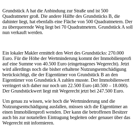
Grundstück A hat die Anbindung zur Straße und ist 500
Quadratmeter groß. Die andere Hälfte des Grundstücks B, die
dahinter liegt, hat ebenfalls eine Fläche von 500 Quadratmetern. Der
zu überquerende Weg liegt bei 70 Quadratmetern. Grundstück A soll
nun verkauft werden.
Ein lokaler Makler ermittelt den Wert des Grundstücks: 270.000
Euro. Für die Höhe der Wertminderung kommt der Immobilienprofi
auf eine Summe von 40.500 Euro (eingetragenes Wegerecht). Jetzt
wird allerdings noch die bisher erhaltene Nutzungsentschädigung
berücksichtigt, die der Eigentümer von Grundstück B an den
Eigentümer von Grundstück A zahlen musste. Der Immobilienwert
verringert sich daher nur noch um 22.500 Euro (40.500 – 18.000).
Der Grundstückwert liegt mit Wegerecht jetzt bei 247.500 Euro.
Um genau zu wissen, wie hoch die Wertminderung und die
Nutzungsentschädigung ausfallen, müssen sich die Eigentümer an
einen Immobilienprofi wenden. Der kann die betroffenen Besitzer
auch bis zur notariellen Eintragung begleiten oder genauer über das
Wegerecht mit informieren.