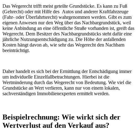
Das Wegerecht trifft meist geteilte Grundstücke. Es kann zu Fuß
(Gehrecht) oder mit Hilfe des Autos und anderer Kraftfahrzeuge
(Fahr- oder Überfahrtsrecht) wahrgenommen werden. Gibt es zum
eigenen Anwesen nur den Weg über das Nachbargrundstück, weil
keine Anbindung an eine öffentliche Straße vorhanden ist, greift das
Wegerecht. Dem Besitzer des Nachbargrundstücks steht dafür eine
jährliche Nutzungsentschädigung zu. Die Höhe der anfallenden
Kosten hängt davon ab, wie sehr das Wegerecht den Nachbarn
beeinträchtigt.
Daher handelt es sich bei der Ermittlung der Entschädigung immer
um individuelle Einzelfallbetrachtungen. Hierbei ist die
Wertminderung durch das Wegerecht von Bedeutung. Wie viel die
Grundstücke an Wert verlieren, kann nur von einem lokalen,
sachverständigen Immobilienexperten ermittelt werden.
Beispielrechnung: Wie wirkt sich der
Wertverlust auf den Verkauf aus?