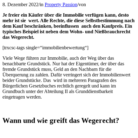
8. Dezember 2022
/
in
Property Passion
/
von
Je freier ein Käufer über die Immobilie verfügen kann, desto
mehr ist sie wert. Alle Rechte, die diese Selbstbestimmung nach
dem Kauf beschränken, beeinflussen auch den Kaufpreis. Ein
typisches Beispiel ist neben dem Wohn- und Nießbrauchrecht
das Wegerecht.
[trxcsc-tags single=“immobilienbewertung“]
Viele Wege führen zur Immobilie, auch der Weg über das
benachbarte Grundstück. Nur hat der Eigentümer, der über das
fremde Grundstück muss, Geld an den Nachbarn für die
Überquerung zu zahlen. Dafür verringert sich der Immobilienwert
beider Grundstücke. Das wird in mehreren Paragrafen des
Bürgerlichen Gesetzbuches rechtlich geregelt und kann im
Grundbuch unter der Abteilung II als Grunddienstbarkeit
eingetragen werden.
Wann und wie greift das Wegerecht?